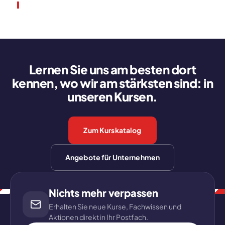
Lernen Sie uns am besten dort
kennen, wo wir am stärksten sind: in
unseren Kursen.
Zum Kurskatalog
Angebote für Unternehmen
Nichts mehr verpassen
Erhalten Sie neue Kurse, Fachwissen und
Aktionen direkt in Ihr Postfach.