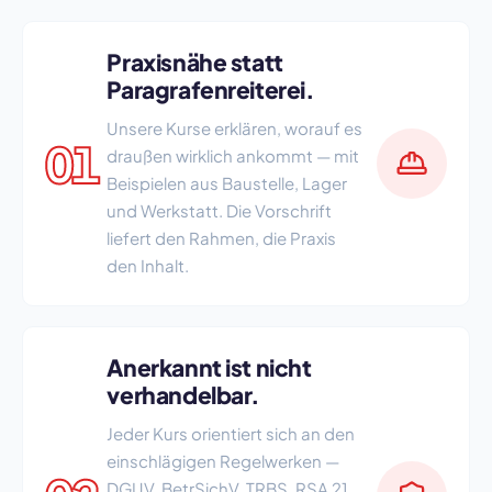
Praxisnähe statt
Paragrafenreiterei.
Unsere Kurse erklären, worauf es
01
draußen wirklich ankommt — mit
Beispielen aus Baustelle, Lager
und Werkstatt. Die Vorschrift
liefert den Rahmen, die Praxis
den Inhalt.
Anerkannt ist nicht
verhandelbar.
Jeder Kurs orientiert sich an den
einschlägigen Regelwerken —
DGUV, BetrSichV, TRBS, RSA 21,