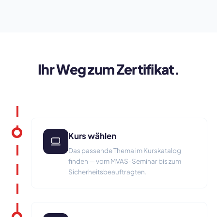
Ihr Weg zum Zertifikat.
Kurs wählen
Das passende Thema im Kurskatalog
finden — vom MVAS-Seminar bis zum
Sicherheitsbeauftragten.