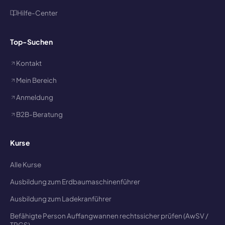
Hilfe-Center
Top-Suchen
Kontakt
Mein Bereich
Anmeldung
B2B-Beratung
Kurse
Alle Kurse
Ausbildung zum Erdbaumaschinenführer
Ausbildung zum Ladekranführer
Befähigte Person Auffangwannen rechtssicher prüfen (AwSV /
TRGS)