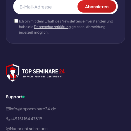
Abonnieren
Ich bin mit dem Erhalt des Newsletters einverstanden und
habe die
Datenschutzerklärung
gelesen. Abmeldung
jederzeit möglich.
Support
info@topseminare24.de
+49 151 154 478 19
Nachricht schreiben