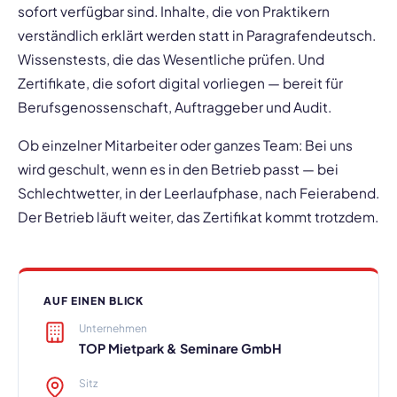
sofort verfügbar sind. Inhalte, die von Praktikern
verständlich erklärt werden statt in Paragrafendeutsch.
Wissenstests, die das Wesentliche prüfen. Und
Zertifikate, die sofort digital vorliegen — bereit für
Berufsgenossenschaft, Auftraggeber und Audit.
Ob einzelner Mitarbeiter oder ganzes Team: Bei uns
wird geschult, wenn es in den Betrieb passt — bei
Schlechtwetter, in der Leerlaufphase, nach Feierabend.
Der Betrieb läuft weiter, das Zertifikat kommt trotzdem.
AUF EINEN BLICK
Unternehmen
TOP Mietpark & Seminare GmbH
Sitz