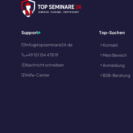
Support
Top-Suchen
info@topseminare24.de
Kontakt
+49 151 154 478 19
Mein Bereich
Nachricht schreiben
Anmeldung
Hilfe-Center
B2B-Beratung