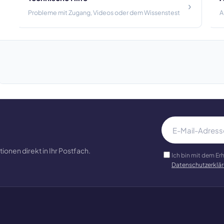
›
Probleme mit Zugang, Videos oder dem Wissenstest
A
ionen direkt in Ihr Postfach.
Ich bin mit dem Er
Datenschutzerklä