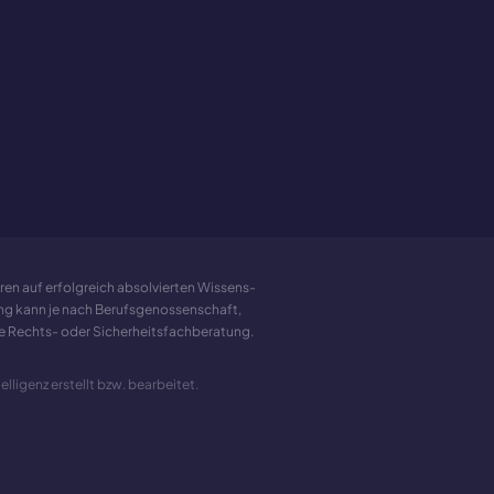
ren auf erfolgreich absolvierten Wissens-
ung kann je nach Berufsgenossenschaft,
elle Rechts- oder Sicherheitsfachberatung.
lligenz erstellt bzw. bearbeitet.