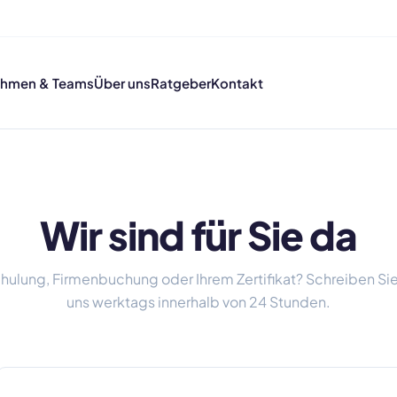
ehmen & Teams
Über uns
Ratgeber
Kontakt
Wir sind für Sie da
chulung, Firmenbuchung oder Ihrem Zertifikat? Schreiben Si
uns werktags innerhalb von 24 Stunden.