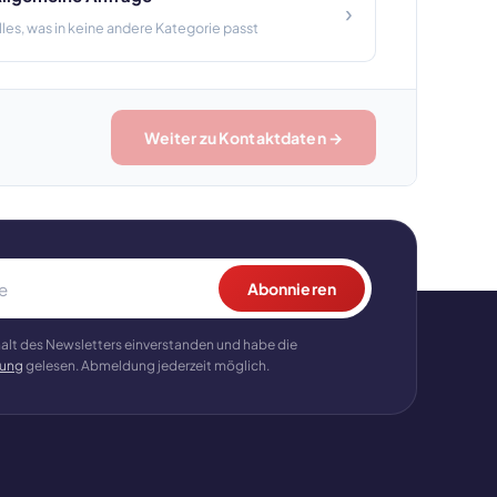
›
lles, was in keine andere Kategorie passt
Weiter zu Kontaktdaten →
Abonnieren
halt des Newsletters einverstanden und habe die
rung
gelesen. Abmeldung jederzeit möglich.