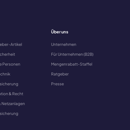
Über uns
geber-Artikel
Unternehmen
icherheit
Für Unternehmen (B2B)
e Personen
Mengenrabatt-Staffel
echnik
Ratgeber
sicherung
Presse
tion & Recht
& Netzanlagen
sicherung