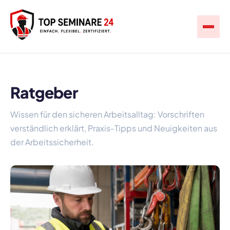
Ratgeber
Wissen für den sicheren Arbeitsalltag: Vorschriften
verständlich erklärt, Praxis-Tipps und Neuigkeiten aus
der Arbeitssicherheit.