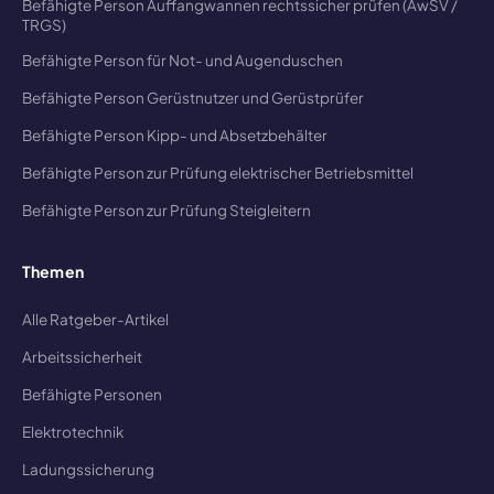
Befähigte Person Auffangwannen rechtssicher prüfen (AwSV /
TRGS)
Befähigte Person für Not- und Augenduschen
Befähigte Person Gerüstnutzer und Gerüstprüfer
Befähigte Person Kipp- und Absetzbehälter
Befähigte Person zur Prüfung elektrischer Betriebsmittel
Befähigte Person zur Prüfung Steigleitern
Themen
Alle Ratgeber-Artikel
Arbeitssicherheit
Befähigte Personen
Elektrotechnik
Ladungssicherung