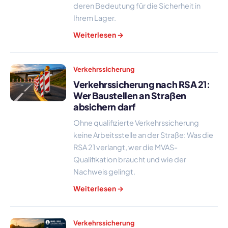
deren Bedeutung für die Sicherheit in
Ihrem Lager.
Weiterlesen →
Verkehrssicherung
Verkehrssicherung nach RSA 21:
Wer Baustellen an Straßen
absichern darf
Ohne qualifizierte Verkehrssicherung
keine Arbeitsstelle an der Straße: Was die
RSA 21 verlangt, wer die MVAS-
Qualifikation braucht und wie der
Nachweis gelingt.
Weiterlesen →
Verkehrssicherung