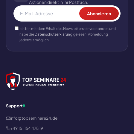
Aktionen direkt in Ihr Postfach.
Abonnieren
Ich bin mit dem Erhalt des Newsletters einverstanden und
habe die
Datenschutzerklärung
gelesen. Abmeldung
jederzeit möglich.
Support
info@topseminare24.de
+49 151 154 478 19