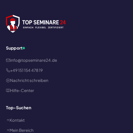
Support
info@topseminare24.de
+49 151 154 478 19
Nachricht schreiben
Hilfe-Center
Top-Suchen
Kontakt
Mein Bereich