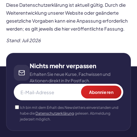
Diese Datenschutzerklärung ist aktuell gültig. Durch die
Weiterentwicklung unserer Website oder geänderte
gesetzliche Vorgaben kann eine Anpassung erforderlich
werden; es gilt jeweils die hier veröffentlichte Fassung.
Stand: Juli 2026
Nichts mehr verpassen
Erhalten Sie neue Kurse, Fachwissen und
Aktionen direkt in Ihr Postfach.
Abonnieren
Ich bin mit dem Erhalt des Newsletters einverstanden und
habe die
Datenschutzerklärung
gelesen. Abmeldung
jederzeit möglich.