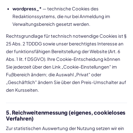
wordpress_*
— technische Cookies des
Redaktionssystems, die nur bei Anmeldung im
Verwaltungsbereich gesetzt werden.
Rechtsgrundlage für technisch notwendige Cookies ist §
25 Abs. 2 TDDDG sowie unser berechtigtes Interesse an
der funktionsfähigen Bereitstellung der Website (Art. 6
Abs. 1 lit. f DSGVO). Ihre Cookie-Entscheidung können
Sie jederzeit über den Link „Cookie-Einstellungen" im
Fußbereich ändern; die Auswahl „Privat" oder
„Geschäftlich" ändern Sie über den Preis-Umschalter auf
den Kursseiten.
5. Reichweitenmessung (eigenes, cookieloses
Verfahren)
Zur statistischen Auswertung der Nutzung setzen wir ein