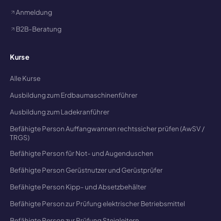
Anmeldung
B2B-Beratung
Kurse
Alle Kurse
Ausbildung zum Erdbaumaschinenführer
Ausbildung zum Ladekranführer
Befähigte Person Auffangwannen rechtssicher prüfen (AwSV /
TRGS)
Befähigte Person für Not- und Augenduschen
Befähigte Person Gerüstnutzer und Gerüstprüfer
Befähigte Person Kipp- und Absetzbehälter
Befähigte Person zur Prüfung elektrischer Betriebsmittel
Befähigte Person zur Prüfung Steigleitern